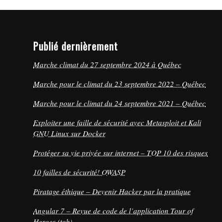
Publié dernièrement
Marche climat du 27 septembre 2024 à Québec
Marche pour le climat du 23 septembre 2022 – Québec
Marche pour le climat du 24 septembre 2021 – Québec
Exploiter une faille de sécurité avec Metasploit et Kali
GNU Linux sur Docker
Protéger sa vie privée sur internet – TOP 10 des risques
10 failles de sécurité! OWASP
Piratage éthique – Devenir Hacker par la pratique
Angular 7 – Revue de code de l’application Tour of
Heroes (toh)