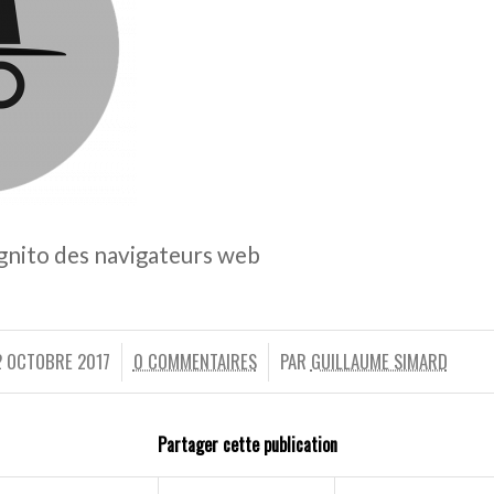
gnito des navigateurs web
2 OCTOBRE 2017
0 COMMENTAIRES
PAR
GUILLAUME SIMARD
/
/
Partager cette publication