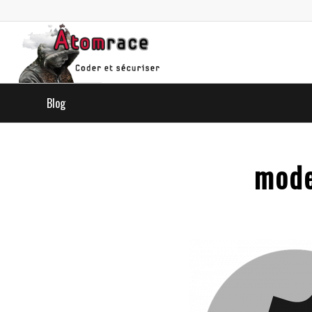
Blog
mode