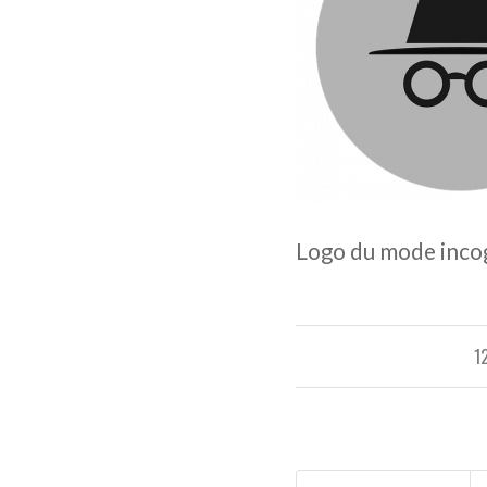
Logo du mode inco
1