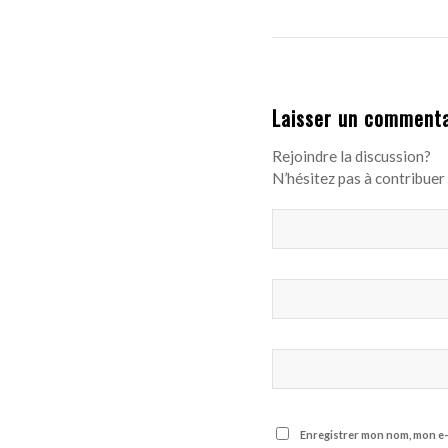
Laisser un commenta
Rejoindre la discussion?
N’hésitez pas à contribuer 
Enregistrer mon nom, mon e-