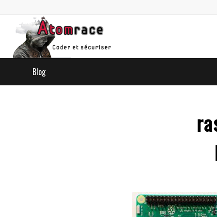
Blog
ra