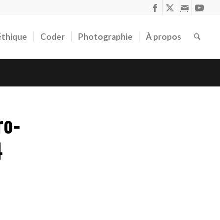
éthique
Coder
Photographie
À propos
ro-
4