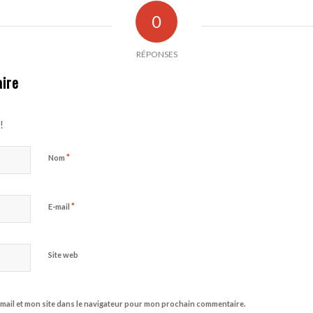
0
RÉPONSES
ire
!
*
Nom
*
E-mail
Site web
mail et mon site dans le navigateur pour mon prochain commentaire.