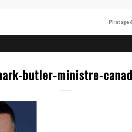
Piratage 
ark-butler-ministre-cana