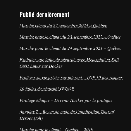
Publié dernièrement
Marche climat du 27 septembre 2024 à Québec
Marche pour le climat du 23 septembre 2022 – Québec
Marche pour le climat du 24 septembre 2021 – Québec
Exploiter une faille de sécurité avec Metasploit et Kali
GNU Linux sur Docker
Protéger sa vie privée sur internet – TOP 10 des risques
10 failles de sécurité! OWASP
Piratage éthique – Devenir Hacker par la pratique
Angular 7 – Revue de code de l’application Tour of
Heroes (toh)
Marche pour le climat – Québec – 2019