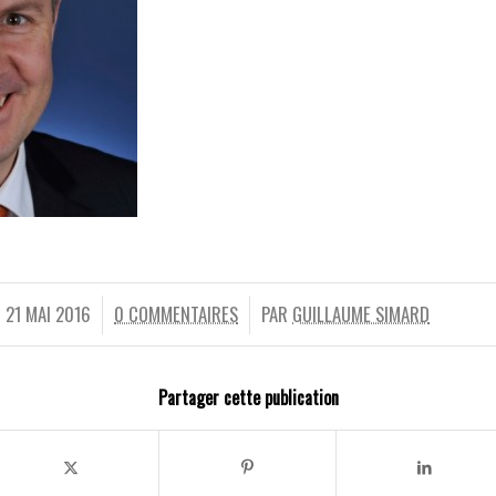
21 MAI 2016
0 COMMENTAIRES
PAR
GUILLAUME SIMARD
/
/
Partager cette publication