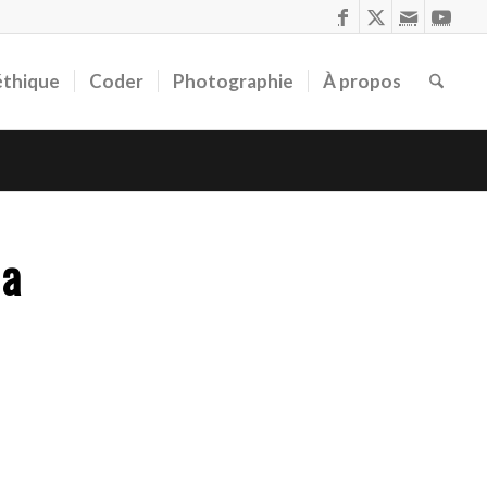
éthique
Coder
Photographie
À propos
da