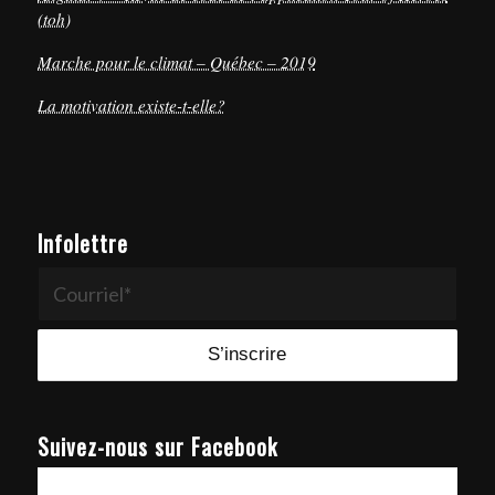
(toh)
Marche pour le climat – Québec – 2019
La motivation existe-t-elle?
Infolettre
Suivez-nous sur Facebook