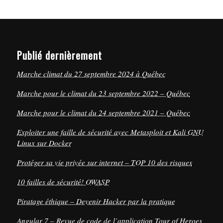
Publié dernièrement
Marche climat du 27 septembre 2024 à Québec
Marche pour le climat du 23 septembre 2022 – Québec
Marche pour le climat du 24 septembre 2021 – Québec
Exploiter une faille de sécurité avec Metasploit et Kali GNU
Linux sur Docker
Protéger sa vie privée sur internet – TOP 10 des risques
10 failles de sécurité! OWASP
Piratage éthique – Devenir Hacker par la pratique
Angular 7 – Revue de code de l’application Tour of Heroes