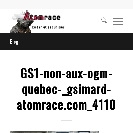
Blog
GS1-non-aux-ogm-
quebec-_gsimard-
atomrace.com_4110