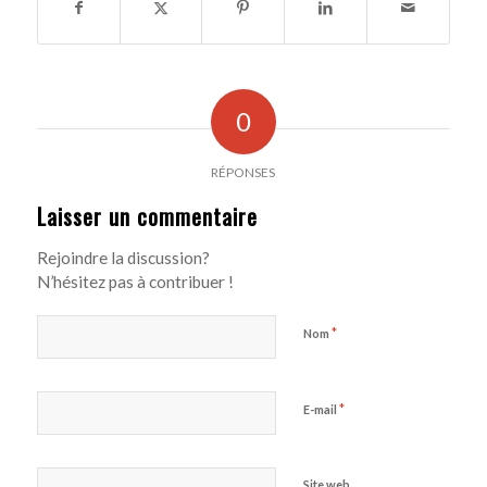
0
RÉPONSES
Laisser un commentaire
Rejoindre la discussion?
N’hésitez pas à contribuer !
*
Nom
*
E-mail
Site web