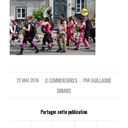
22 MAI 2016
0 COMMENTAIRES
PAR
GUILLAUME
/
/
SIMARD
Partager cette publication