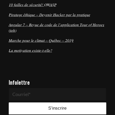
10 failles de sécurité! OWASP
Piratage éthique – Devenir Hacker par la pratique
Angular 7 – Revue de code de l’application Tour of Heroes
(toh)
Marche pour le climat – Québec – 2019
La motivation existe-t-elle?
Infolettre