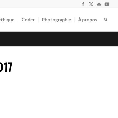
éthique
Coder
Photographie
À propos
017