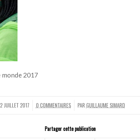
he monde 2017
12 JUILLET 2017
0 COMMENTAIRES
PAR
GUILLAUME SIMARD
/
/
Partager cette publication