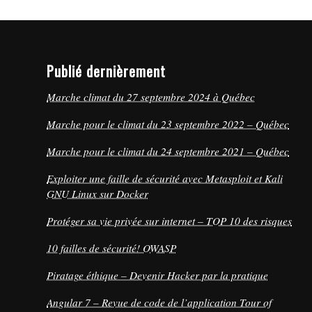
Publié dernièrement
Marche climat du 27 septembre 2024 à Québec
Marche pour le climat du 23 septembre 2022 – Québec
Marche pour le climat du 24 septembre 2021 – Québec
Exploiter une faille de sécurité avec Metasploit et Kali
GNU Linux sur Docker
Protéger sa vie privée sur internet – TOP 10 des risques
10 failles de sécurité! OWASP
Piratage éthique – Devenir Hacker par la pratique
Angular 7 – Revue de code de l’application Tour of