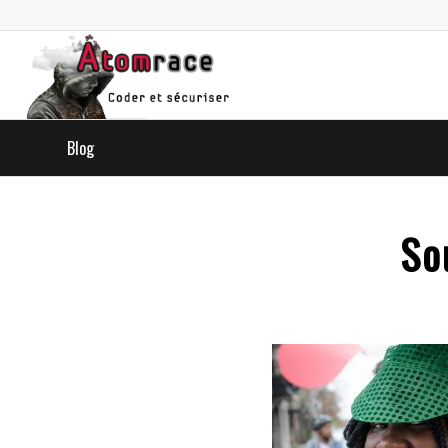
Blog
So