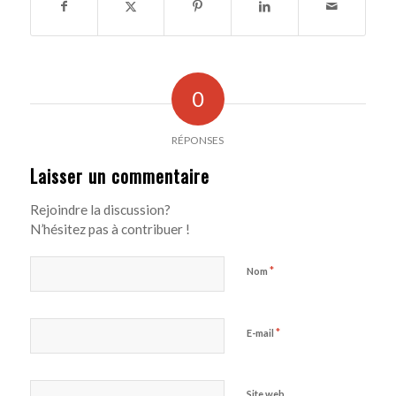
0
RÉPONSES
Laisser un commentaire
Rejoindre la discussion?
N’hésitez pas à contribuer !
*
Nom
*
E-mail
Site web