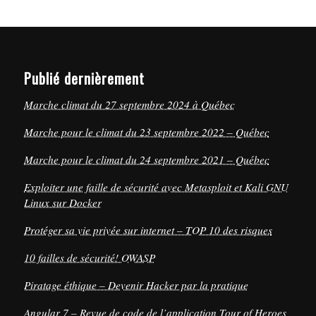
Publié dernièrement
Marche climat du 27 septembre 2024 à Québec
Marche pour le climat du 23 septembre 2022 – Québec
Marche pour le climat du 24 septembre 2021 – Québec
Exploiter une faille de sécurité avec Metasploit et Kali GNU
Linux sur Docker
Protéger sa vie privée sur internet – TOP 10 des risques
10 failles de sécurité! OWASP
Piratage éthique – Devenir Hacker par la pratique
Angular 7 – Revue de code de l’application Tour of Heroes