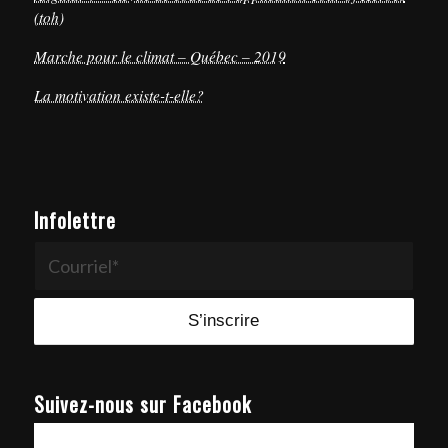
(toh)
Marche pour le climat – Québec – 2019
La motivation existe-t-elle?
Infolettre
Suivez-nous sur Facebook