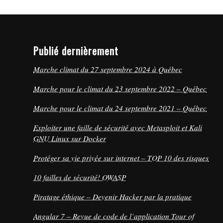
Publié dernièrement
Marche climat du 27 septembre 2024 à Québec
Marche pour le climat du 23 septembre 2022 – Québec
Marche pour le climat du 24 septembre 2021 – Québec
Exploiter une faille de sécurité avec Metasploit et Kali
GNU Linux sur Docker
Protéger sa vie privée sur internet – TOP 10 des risques
10 failles de sécurité! OWASP
Piratage éthique – Devenir Hacker par la pratique
Angular 7 – Revue de code de l’application Tour of