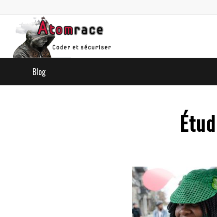
Blog
Étud