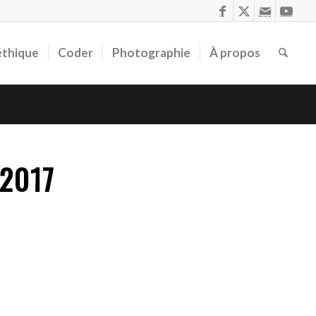
éthique
Coder
Photographie
À propos
 2017