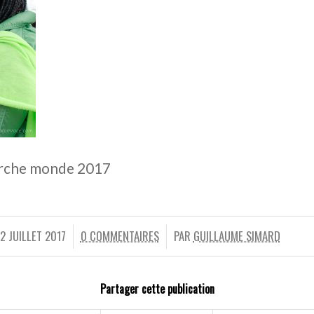
arche monde 2017
12 JUILLET 2017
0 COMMENTAIRES
PAR
GUILLAUME SIMARD
/
/
Partager cette publication