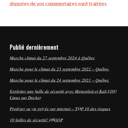
données de vos commentaires sont traitées
.
Publié dernièrement
Marche climat du 27 septembre 2024 à Québec
Marche pour le climat du 23 septembre 2022 – Québec
Marche pour le climat du 24 septembre 2021 – Québec
Exploiter une faille de sécurité avec Metasploit et Kali GNU
Linux sur Docker
Protéger sa vie privée sur internet – TOP 10 des risques
10 failles de sécurité! OWASP