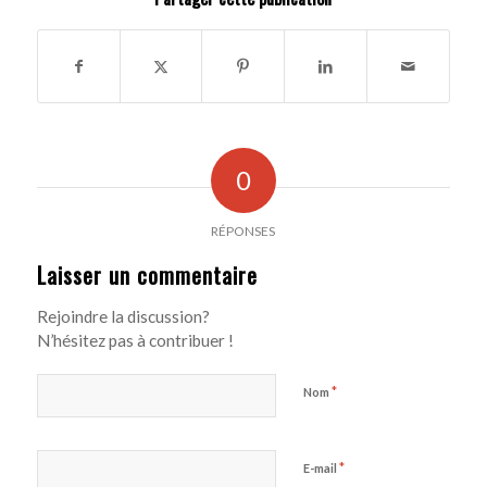
0
RÉPONSES
Laisser un commentaire
Rejoindre la discussion?
N’hésitez pas à contribuer !
*
Nom
*
E-mail