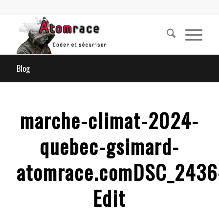
Blog
marche-climat-2024-
quebec-gsimard-
atomrace.comDSC_2436
Edit