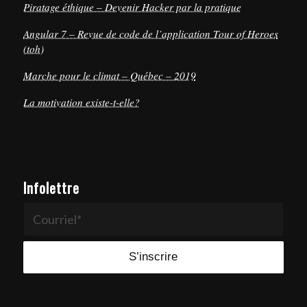
Piratage éthique – Devenir Hacker par la pratique
Angular 7 – Revue de code de l’application Tour of Heroes
(toh)
Marche pour le climat – Québec – 2019
La motivation existe-t-elle?
Infolettre