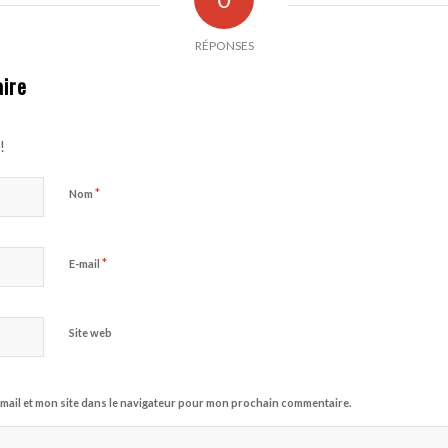
RÉPONSES
ire
!
*
Nom
*
E-mail
Site web
mail et mon site dans le navigateur pour mon prochain commentaire.