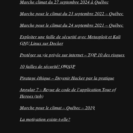
Marche climat du 27 septembre 2024 à Québec
Marche pour le climat du 23 septembre 2022 – Québec
Marche pour le climat du 24 septembre 2021 – Québec
Exploiter une faille de sécurité avec Metasploit et Kali
GNU Linux sur Docker
Protéger sa vie privée sur internet – TOP 10 des risques
10 failles de sécurité! OWASP
Piratage éthique – Devenir Hacker par la pratique
Angular 7 – Revue de code de l’application Tour of
Heroes (toh)
Marche pour le climat – Québec – 2019
La motivation existe-t-elle?