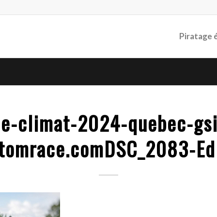
Piratage 
e-climat-2024-quebec-gs
tomrace.comDSC_2083-Ed