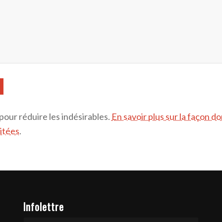
 pour réduire les indésirables.
En savoir plus sur la façon d
itées
.
Infolettre