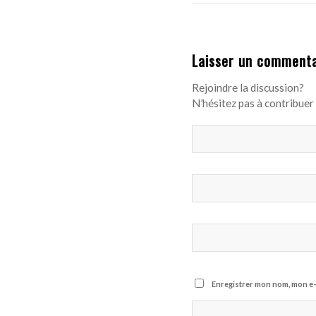
Laisser un commenta
Rejoindre la discussion?
N’hésitez pas à contribuer 
Enregistrer mon nom, mon e-