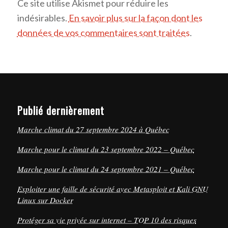
Ce site utilise Akismet pour réduire les
indésirables.
En savoir plus sur la façon dont les
données de vos commentaires sont traitées
.
Publié dernièrement
Marche climat du 27 septembre 2024 à Québec
Marche pour le climat du 23 septembre 2022 – Québec
Marche pour le climat du 24 septembre 2021 – Québec
Exploiter une faille de sécurité avec Metasploit et Kali GNU
Linux sur Docker
Protéger sa vie privée sur internet – TOP 10 des risques