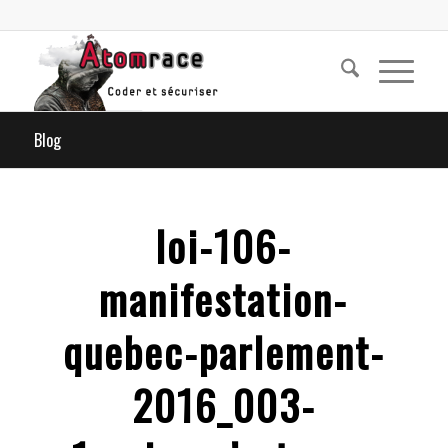
Blog
loi-106-
manifestation-
quebec-parlement-
2016_003-