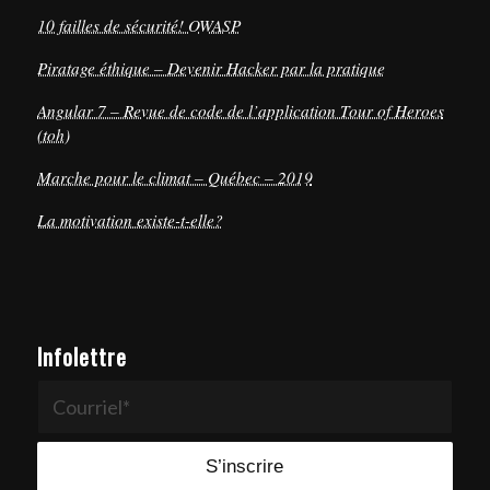
10 failles de sécurité! OWASP
Piratage éthique – Devenir Hacker par la pratique
Angular 7 – Revue de code de l’application Tour of Heroes
(toh)
Marche pour le climat – Québec – 2019
La motivation existe-t-elle?
Infolettre