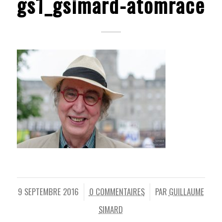
gs1_gsimard-atomrace
9 SEPTEMBRE 2016
0 COMMENTAIRES
PAR
GUILLAUME
/
/
SIMARD