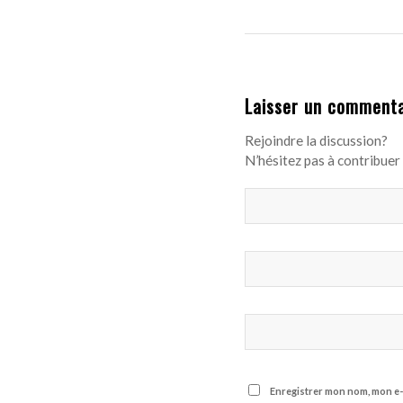
Laisser un commenta
Rejoindre la discussion?
N’hésitez pas à contribuer 
Enregistrer mon nom, mon e-