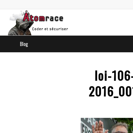
Blog
loi-106
2016_00