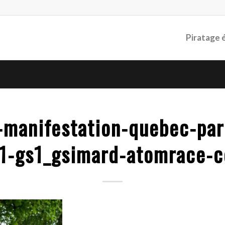
Piratage 
-manifestation-quebec-pa
1-gs1_gsimard-atomrace-