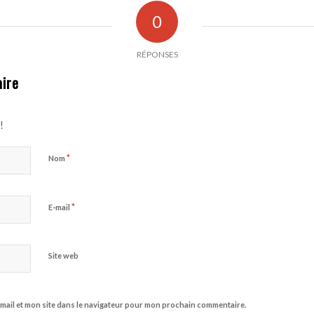
0
RÉPONSES
ire
!
*
Nom
*
E-mail
Site web
mail et mon site dans le navigateur pour mon prochain commentaire.