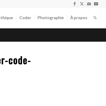
éthique
Coder
Photographie
À propos
er-code-