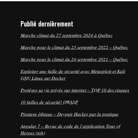
Publié dernièrement
Marche climat du 27 septembre 2024 à Québec
Marche pour le climat du 23 septembre 2022 – Québec
Marche pour le climat du 24 septembre 2021 – Québec
Exploiter une faille de sécurité avec Metasploit et Kali
GNU Linux sur Docker
Protéger sa vie privée sur internet – TOP 10 des risques
10 failles de sécurité! OWASP
Piratage éthique – Devenir Hacker par la pratique
Angular 7 – Revue de code de l’application Tour of
Heroes (toh)