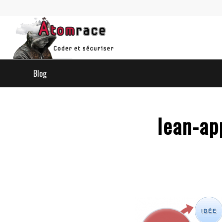
Blog
lean-ap