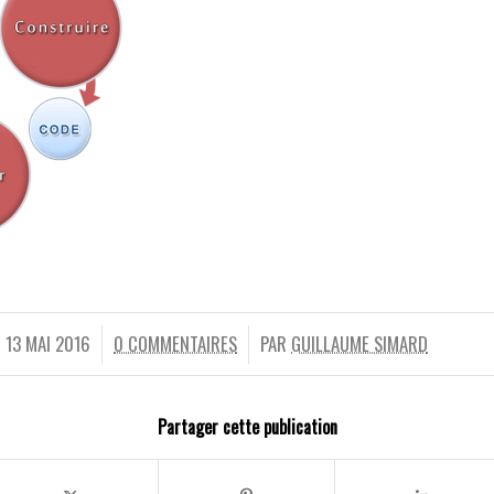
13 MAI 2016
0 COMMENTAIRES
PAR
GUILLAUME SIMARD
/
/
Partager cette publication