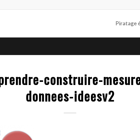
Piratage 
prendre-construire-mesur
donnees-ideesv2