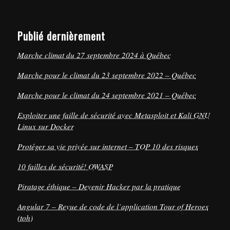
Publié dernièrement
Marche climat du 27 septembre 2024 à Québec
Marche pour le climat du 23 septembre 2022 – Québec
Marche pour le climat du 24 septembre 2021 – Québec
Exploiter une faille de sécurité avec Metasploit et Kali GNU
Linux sur Docker
Protéger sa vie privée sur internet – TOP 10 des risques
10 failles de sécurité! OWASP
Piratage éthique – Devenir Hacker par la pratique
Angular 7 – Revue de code de l’application Tour of Heroes
(toh)