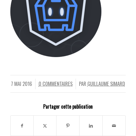
7 MAI 2016
0 COMMENTAIRES
PAR
GUILLAUME SIMARD
/
/
Partager cette publication