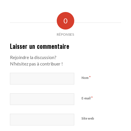
0
RÉPONSES
Laisser un commentaire
Rejoindre la discussion?
N’hésitez pas à contribuer !
*
Nom
*
E-mail
Site web