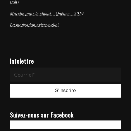
(toh)
Marche pour le climat – Québec – 2019
La motivation existe-t-elle?
Infolettre
Suivez-nous sur Facebook