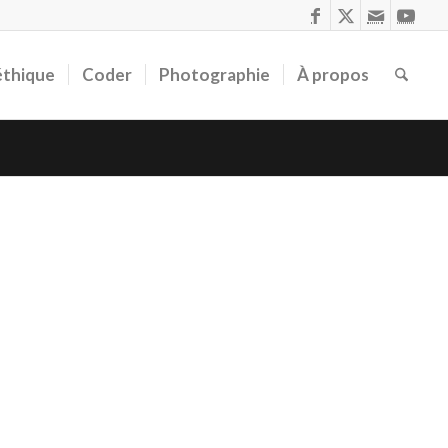
éthique
Coder
Photographie
À propos