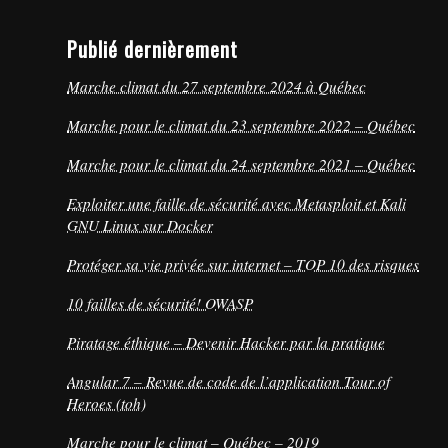
Publié dernièrement
Marche climat du 27 septembre 2024 à Québec
Marche pour le climat du 23 septembre 2022 – Québec
Marche pour le climat du 24 septembre 2021 – Québec
Exploiter une faille de sécurité avec Metasploit et Kali
GNU Linux sur Docker
Protéger sa vie privée sur internet – TOP 10 des risques
10 failles de sécurité! OWASP
Piratage éthique – Devenir Hacker par la pratique
Angular 7 – Revue de code de l’application Tour of
Heroes (toh)
Marche pour le climat – Québec – 2019