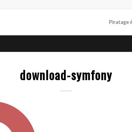
Piratage 
download-symfony