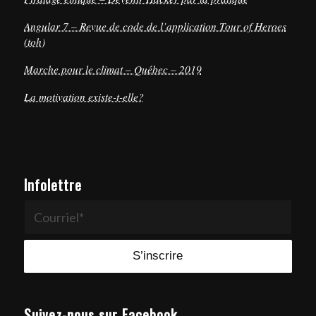
Angular 7 – Revue de code de l’application Tour of Heroes
(toh)
Marche pour le climat – Québec – 2019
La motivation existe-t-elle?
Infolettre
Suivez-nous sur Facebook