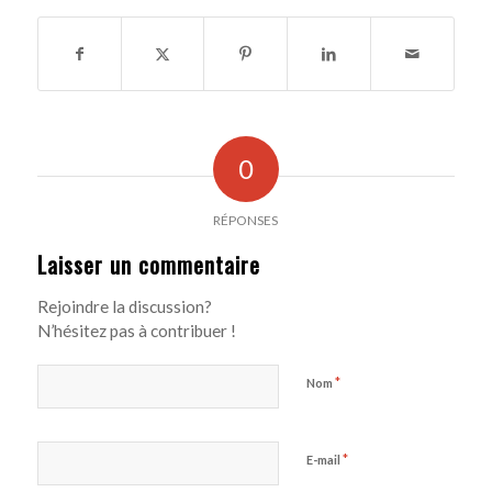
0
RÉPONSES
Laisser un commentaire
Rejoindre la discussion?
N’hésitez pas à contribuer !
*
Nom
*
E-mail