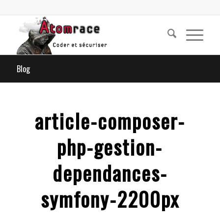
Blog
article-composer-
php-gestion-
dependances-
symfony-2200px