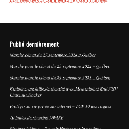
données de vos commentaires sont traitées
.
Publié dernièrement
Marche climat du 27 septembre 2024 à Québec
Marche pour le climat du 23 septembre 2022 – Québec
Marche pour le climat du 24 septembre 2021 – Québec
Exploiter une faille de sécurité avec Metasploit et Kali GNU
Linux sur Docker
Protéger sa vie privée sur internet – TOP 10 des risques
10 failles de sécurité! OWASP
Piratage éthique – Devenir Hacker par la pratique