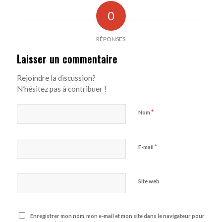
0
RÉPONSES
Laisser un commentaire
Rejoindre la discussion?
N’hésitez pas à contribuer !
*
Nom
*
E-mail
Site web
Enregistrer mon nom, mon e-mail et mon site dans le navigateur pour