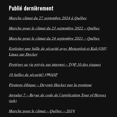
Publié dernièrement
Marche climat du 27 septembre 2024 à Québec
Marche pour le climat du 23 septembre 2022 – Québec
Marche pour le climat du 24 septembre 2021 – Québec
Exploiter une faille de sécurité avec Metasploit et Kali GNU
Linux sur Docker
Protéger sa vie privée sur internet – TOP 10 des risques
10 failles de sécurité! OWASP
Piratage éthique – Devenir Hacker par la pratique
Angular 7 – Revue de code de l’application Tour of Heroes
(toh)
Marche pour le climat – Québec – 2019