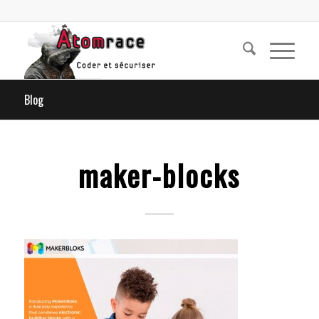
Blog
maker-blocks