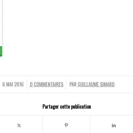
6 MAI 2016
0 COMMENTAIRES
PAR
GUILLAUME SIMARD
/
/
Partager cette publication