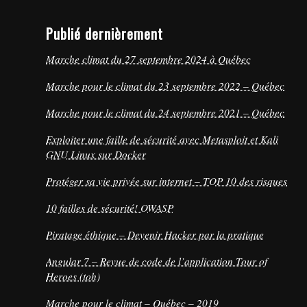
Publié dernièrement
Marche climat du 27 septembre 2024 à Québec
Marche pour le climat du 23 septembre 2022 – Québec
Marche pour le climat du 24 septembre 2021 – Québec
Exploiter une faille de sécurité avec Metasploit et Kali
GNU Linux sur Docker
Protéger sa vie privée sur internet – TOP 10 des risques
10 failles de sécurité! OWASP
Piratage éthique – Devenir Hacker par la pratique
Angular 7 – Revue de code de l’application Tour of
Heroes (toh)
Marche pour le climat – Québec – 2019