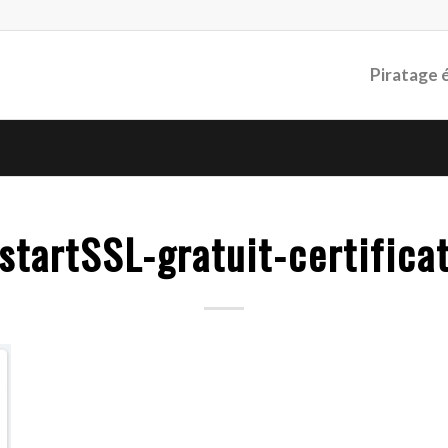
Piratage 
startSSL-gratuit-certifica