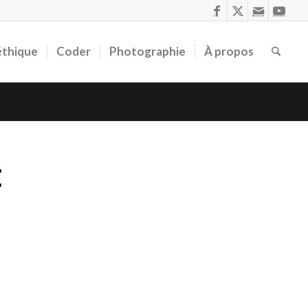
éthique
Coder
Photographie
À propos
t