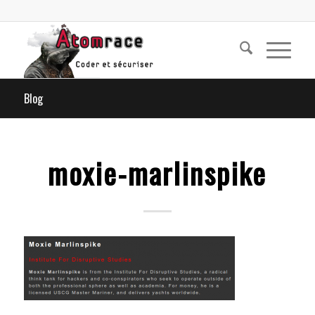
Blog
moxie-marlinspike