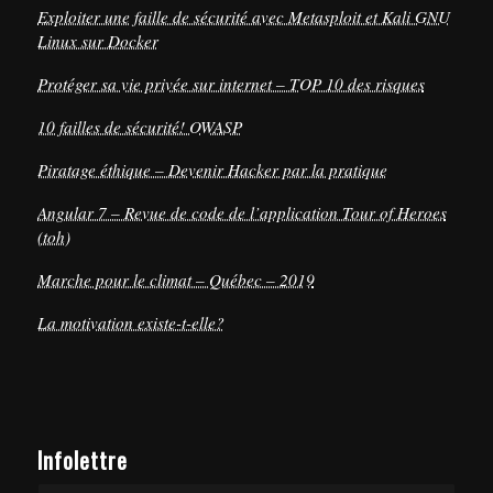
Exploiter une faille de sécurité avec Metasploit et Kali GNU
Linux sur Docker
Protéger sa vie privée sur internet – TOP 10 des risques
10 failles de sécurité! OWASP
Piratage éthique – Devenir Hacker par la pratique
Angular 7 – Revue de code de l’application Tour of Heroes
(toh)
Marche pour le climat – Québec – 2019
La motivation existe-t-elle?
Infolettre