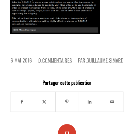
6 MAI 2016
0 COMMENTAIRES
PAR
GUILLAUME SIMARD
/
/
Partager cette publication
0