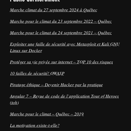
Marche climat du 27 septembre 2024 à Québec
Marche pour le climat du 23 septembre 2022 – Québec
Marche pour le climat du 24 septembre 2021 – Québec
Exploiter une faille de sécurité avec Metasploit et Kali GNU
Linux sur Docker
Protéger sa vie privée sur internet – TOP 10 des risques
10 failles de sécurité! OWASP
Piratage éthique – Devenir Hacker par la pratique
Angular 7 – Revue de code de l’application Tour of Heroes
(toh)
Marche pour le climat – Québec – 2019
La motivation existe-t-elle?