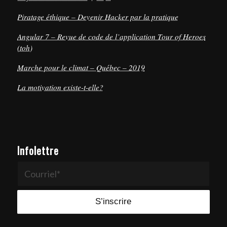
Piratage éthique – Devenir Hacker par la pratique
Angular 7 – Revue de code de l’application Tour of Heroes
(toh)
Marche pour le climat – Québec – 2019
La motivation existe-t-elle?
Infolettre