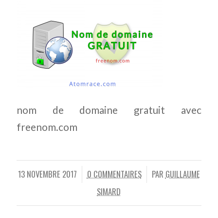
nom de domaine gratuit avec
freenom.com
13 NOVEMBRE 2017
0 COMMENTAIRES
PAR
GUILLAUME
/
/
SIMARD