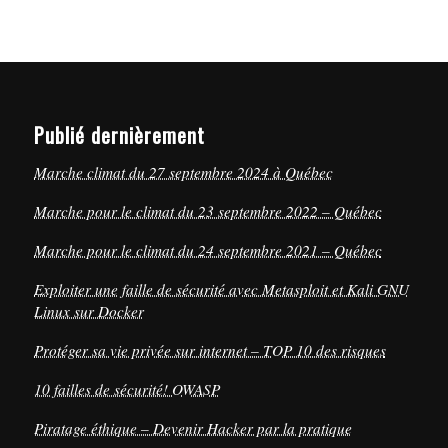
Publié dernièrement
Marche climat du 27 septembre 2024 à Québec
Marche pour le climat du 23 septembre 2022 – Québec
Marche pour le climat du 24 septembre 2021 – Québec
Exploiter une faille de sécurité avec Metasploit et Kali GNU
Linux sur Docker
Protéger sa vie privée sur internet – TOP 10 des risques
10 failles de sécurité! OWASP
Piratage éthique – Devenir Hacker par la pratique