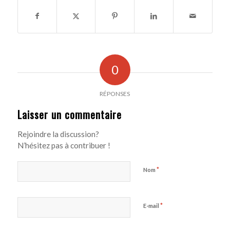
0
RÉPONSES
Laisser un commentaire
Rejoindre la discussion?
N’hésitez pas à contribuer !
*
Nom
*
E-mail