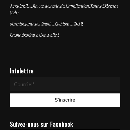
Angular 7 – Revue de code de l’application Tour of Heroes
(toh)
Marche pour le climat – Québec – 2019
La motivation existe-t-elle?
Infolettre
Suivez-nous sur Facebook