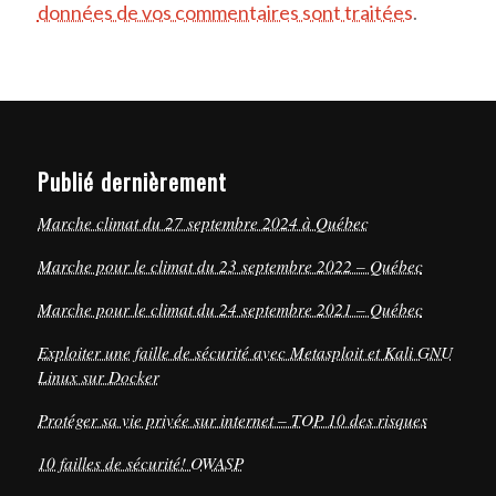
données de vos commentaires sont traitées
.
Publié dernièrement
Marche climat du 27 septembre 2024 à Québec
Marche pour le climat du 23 septembre 2022 – Québec
Marche pour le climat du 24 septembre 2021 – Québec
Exploiter une faille de sécurité avec Metasploit et Kali GNU
Linux sur Docker
Protéger sa vie privée sur internet – TOP 10 des risques
10 failles de sécurité! OWASP