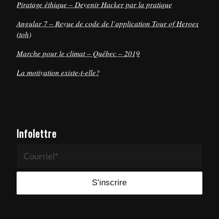
Piratage éthique – Devenir Hacker par la pratique
Angular 7 – Revue de code de l’application Tour of Heroes
(toh)
Marche pour le climat – Québec – 2019
La motivation existe-t-elle?
Infolettre