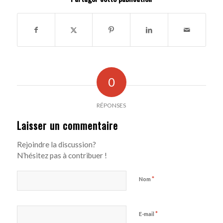
0
RÉPONSES
Laisser un commentaire
Rejoindre la discussion?
N’hésitez pas à contribuer !
*
Nom
*
E-mail