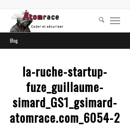
Blog
la-ruche-startup-
fuze_guillaume-
simard_GS1_gsimard-
atomrace.com_6054-2