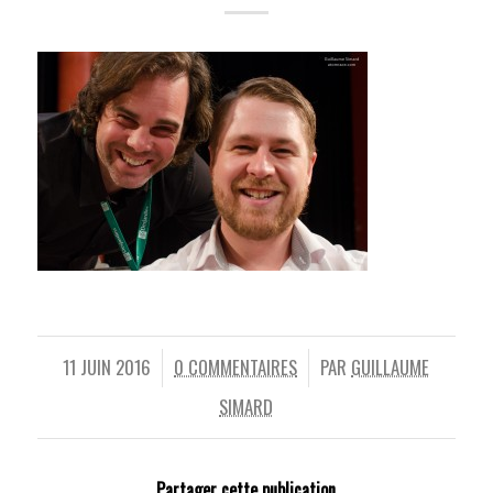
11 JUIN 2016
0 COMMENTAIRES
PAR
GUILLAUME
/
/
SIMARD
Partager cette publication