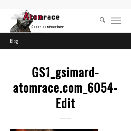
Blog
GS1_gsimard-
atomrace.com_6054-
Edit