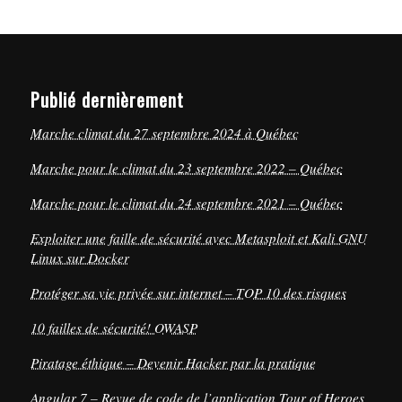
Publié dernièrement
Marche climat du 27 septembre 2024 à Québec
Marche pour le climat du 23 septembre 2022 – Québec
Marche pour le climat du 24 septembre 2021 – Québec
Exploiter une faille de sécurité avec Metasploit et Kali GNU
Linux sur Docker
Protéger sa vie privée sur internet – TOP 10 des risques
10 failles de sécurité! OWASP
Piratage éthique – Devenir Hacker par la pratique
Angular 7 – Revue de code de l’application Tour of Heroes