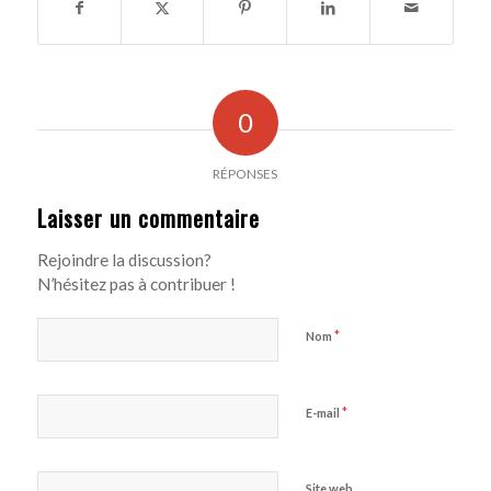
0
RÉPONSES
Laisser un commentaire
Rejoindre la discussion?
N’hésitez pas à contribuer !
*
Nom
*
E-mail
Site web