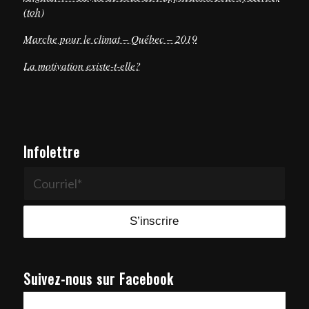
(toh)
Marche pour le climat – Québec – 2019
La motivation existe-t-elle?
Infolettre
Suivez-nous sur Facebook