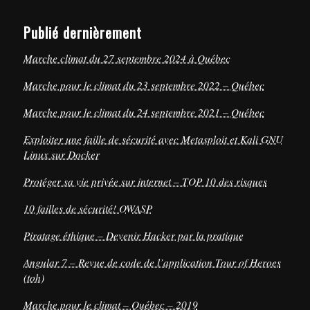
Publié dernièrement
Marche climat du 27 septembre 2024 à Québec
Marche pour le climat du 23 septembre 2022 – Québec
Marche pour le climat du 24 septembre 2021 – Québec
Exploiter une faille de sécurité avec Metasploit et Kali GNU
Linux sur Docker
Protéger sa vie privée sur internet – TOP 10 des risques
10 failles de sécurité! OWASP
Piratage éthique – Devenir Hacker par la pratique
Angular 7 – Revue de code de l’application Tour of Heroes
(toh)
Marche pour le climat – Québec – 2019