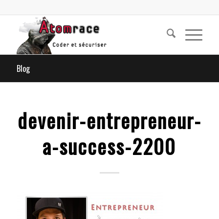
Blog
devenir-entrepreneur-
a-success-2200