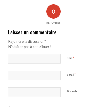
0
RÉPONSES
Laisser un commentaire
Rejoindre la discussion?
N’hésitez pas à contribuer !
*
Nom
*
E-mail
Site web