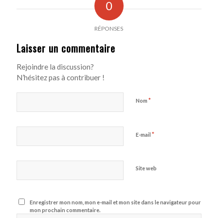
0
RÉPONSES
Laisser un commentaire
Rejoindre la discussion?
N’hésitez pas à contribuer !
*
Nom
*
E-mail
Site web
Enregistrer mon nom, mon e-mail et mon site dans le navigateur pour
mon prochain commentaire.