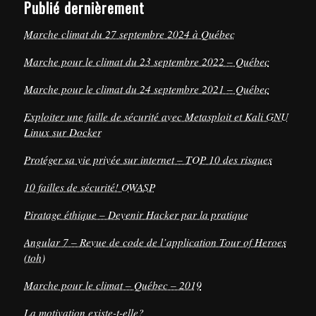
Publié dernièrement
Marche climat du 27 septembre 2024 à Québec
Marche pour le climat du 23 septembre 2022 – Québec
Marche pour le climat du 24 septembre 2021 – Québec
Exploiter une faille de sécurité avec Metasploit et Kali GNU
Linux sur Docker
Protéger sa vie privée sur internet – TOP 10 des risques
10 failles de sécurité! OWASP
Piratage éthique – Devenir Hacker par la pratique
Angular 7 – Revue de code de l’application Tour of Heroes
(toh)
Marche pour le climat – Québec – 2019
La motivation existe-t-elle?