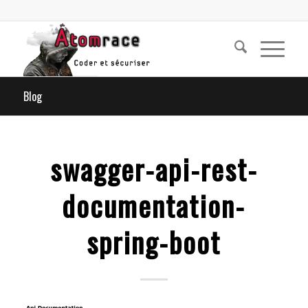
Blog
swagger-api-rest-
documentation-
spring-boot