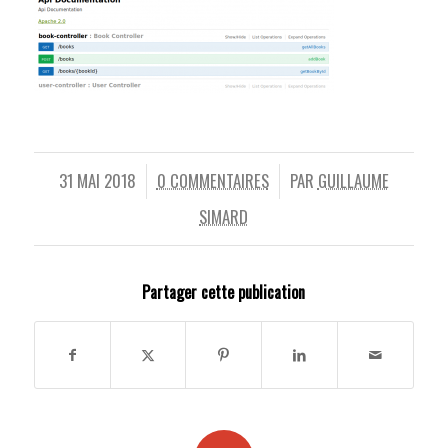
31 MAI 2018
0 COMMENTAIRES
PAR
GUILLAUME
/
/
SIMARD
Partager cette publication