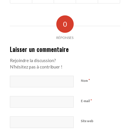
0
RÉPONSES
Laisser un commentaire
Rejoindre la discussion?
N’hésitez pas à contribuer !
*
Nom
*
E-mail
Site web