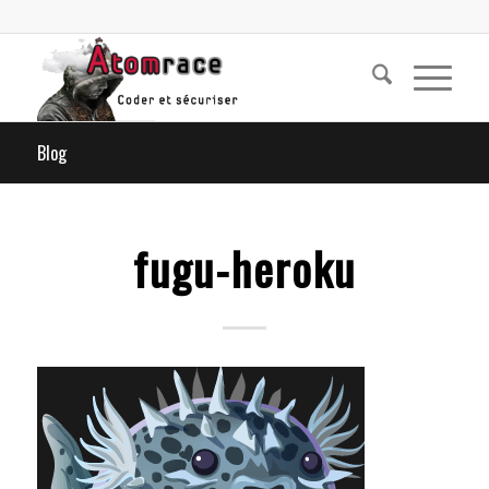
Blog
fugu-heroku