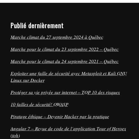
Publié dernièrement
Marche climat du 27 septembre 2024 à Québec
Marche pour le climat du 23 septembre 2022 – Québec
Marche pour le climat du 24 septembre 2021 – Québec
Exploiter une faille de sécurité avec Metasploit et Kali GNU
Linux sur Docker
Protéger sa vie privée sur internet – TOP 10 des risques
10 failles de sécurité! OWASP
Piratage éthique – Devenir Hacker par la pratique
Angular 7 – Revue de code de l’application Tour of Heroes
(toh)