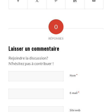
0
RÉPONSES
Laisser un commentaire
Rejoindre la discussion?
N’hésitez pas à contribuer !
*
Nom
*
E-mail
Site web