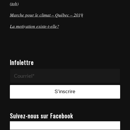
(toh)
Marche pour le climat – Québec – 2019
La motivation existe-t-elle?
Infolettre
Suivez-nous sur Facebook