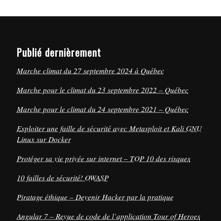
Publié dernièrement
Marche climat du 27 septembre 2024 à Québec
Marche pour le climat du 23 septembre 2022 – Québec
Marche pour le climat du 24 septembre 2021 – Québec
Exploiter une faille de sécurité avec Metasploit et Kali GNU
Linux sur Docker
Protéger sa vie privée sur internet – TOP 10 des risques
10 failles de sécurité! OWASP
Piratage éthique – Devenir Hacker par la pratique
Angular 7 – Revue de code de l’application Tour of Heroes