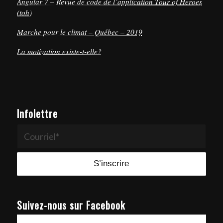
Angular 7 – Revue de code de l’application Tour of Heroes
(toh)
Marche pour le climat – Québec – 2019
La motivation existe-t-elle?
Infolettre
Suivez-nous sur Facebook