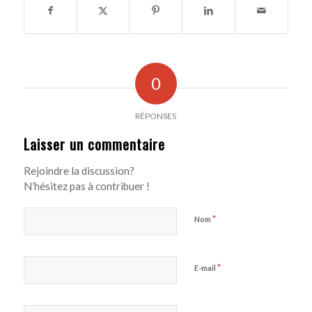
0
RÉPONSES
Laisser un commentaire
Rejoindre la discussion?
N’hésitez pas à contribuer !
*
Nom
*
E-mail