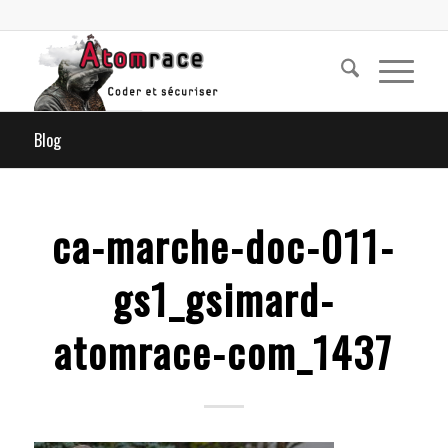
Blog
ca-marche-doc-011-
gs1_gsimard-
atomrace-com_1437