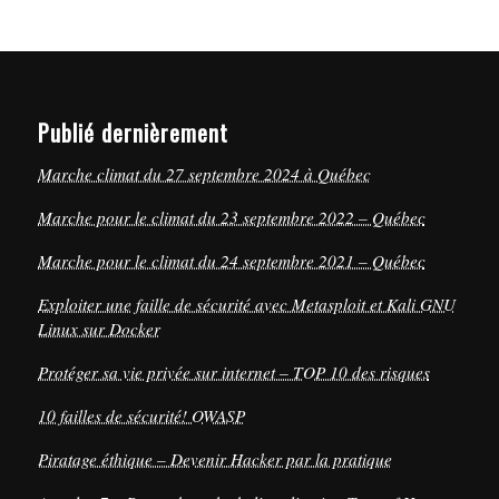
Publié dernièrement
Marche climat du 27 septembre 2024 à Québec
Marche pour le climat du 23 septembre 2022 – Québec
Marche pour le climat du 24 septembre 2021 – Québec
Exploiter une faille de sécurité avec Metasploit et Kali GNU
Linux sur Docker
Protéger sa vie privée sur internet – TOP 10 des risques
10 failles de sécurité! OWASP
Piratage éthique – Devenir Hacker par la pratique