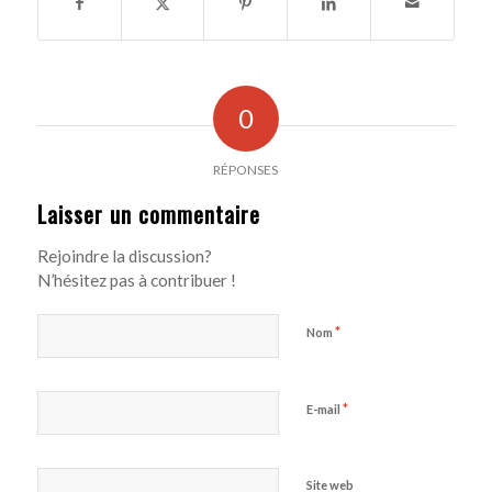
0
RÉPONSES
Laisser un commentaire
Rejoindre la discussion?
N’hésitez pas à contribuer !
*
Nom
*
E-mail
Site web