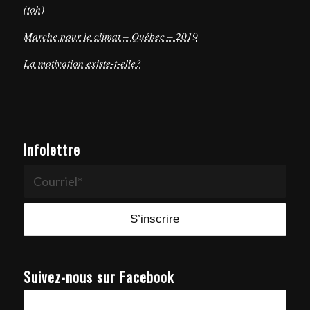
(toh)
Marche pour le climat – Québec – 2019
La motivation existe-t-elle?
Infolettre
Suivez-nous sur Facebook