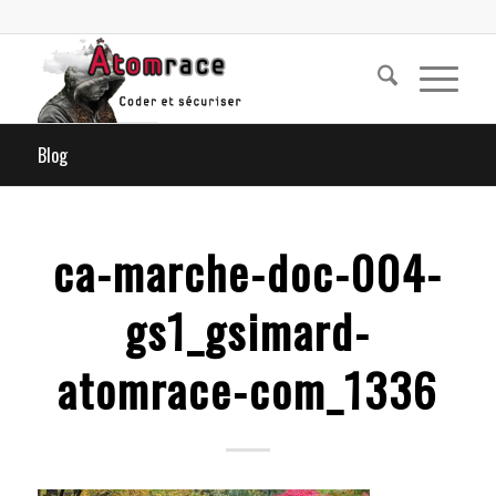
Blog
ca-marche-doc-004-
gs1_gsimard-
atomrace-com_1336