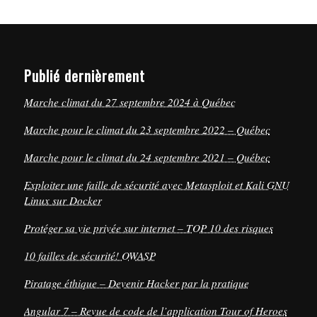
Publié dernièrement
Marche climat du 27 septembre 2024 à Québec
Marche pour le climat du 23 septembre 2022 – Québec
Marche pour le climat du 24 septembre 2021 – Québec
Exploiter une faille de sécurité avec Metasploit et Kali GNU
Linux sur Docker
Protéger sa vie privée sur internet – TOP 10 des risques
10 failles de sécurité! OWASP
Piratage éthique – Devenir Hacker par la pratique
Angular 7 – Revue de code de l’application Tour of Heroes