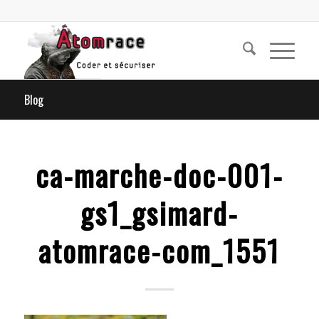
Blog
ca-marche-doc-001-
gs1_gsimard-
atomrace-com_1551