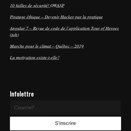
10 failles de sécurité! OWASP
Piratage éthique – Devenir Hacker par la pratique
Angular 7 – Revue de code de l’application Tour of Heroes
(toh)
Marche pour le climat – Québec – 2019
La motivation existe-t-elle?
Infolettre