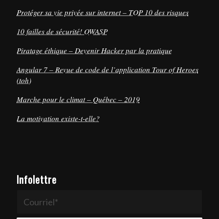
Protéger sa vie privée sur internet – TOP 10 des risques
10 failles de sécurité! OWASP
Piratage éthique – Devenir Hacker par la pratique
Angular 7 – Revue de code de l’application Tour of Heroes
(toh)
Marche pour le climat – Québec – 2019
La motivation existe-t-elle?
Infolettre