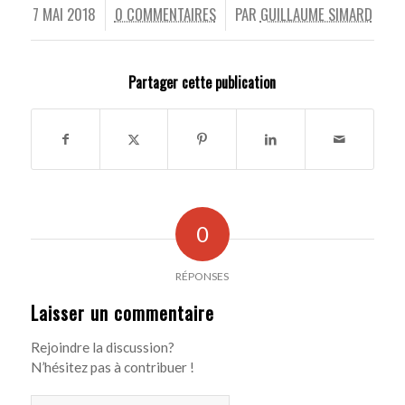
7 MAI 2018
0 COMMENTAIRES
PAR
GUILLAUME SIMARD
/
/
Partager cette publication
0
RÉPONSES
Laisser un commentaire
Rejoindre la discussion?
N’hésitez pas à contribuer !