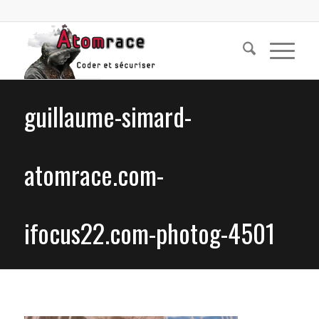
guillaume-simard-
atomrace.com-
ifocus22.com-photog-4501