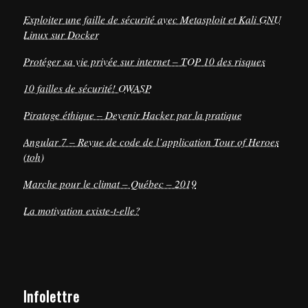
Exploiter une faille de sécurité avec Metasploit et Kali GNU
Linux sur Docker
Protéger sa vie privée sur internet – TOP 10 des risques
10 failles de sécurité! OWASP
Piratage éthique – Devenir Hacker par la pratique
Angular 7 – Revue de code de l’application Tour of Heroes
(toh)
Marche pour le climat – Québec – 2019
La motivation existe-t-elle?
Infolettre