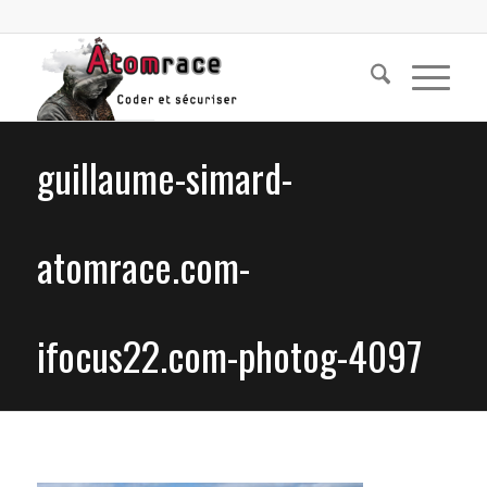
guillaume-simard-
atomrace.com-
ifocus22.com-photog-4097