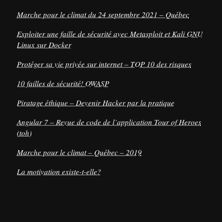
Marche pour le climat du 24 septembre 2021 – Québec
Exploiter une faille de sécurité avec Metasploit et Kali GNU
Linux sur Docker
Protéger sa vie privée sur internet – TOP 10 des risques
10 failles de sécurité! OWASP
Piratage éthique – Devenir Hacker par la pratique
Angular 7 – Revue de code de l’application Tour of Heroes
(toh)
Marche pour le climat – Québec – 2019
La motivation existe-t-elle?