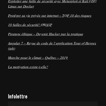
Exploiter une faille de sécurité avec Metasploit et Kali GNU
Linux sur Docker
Protéger sa vie privée sur internet – TOP 10 des risques
10 failles de sécurité! OWASP
Piratage éthique – Devenir Hacker par la pratique
Angular 7 – Revue de code de l’application Tour of Heroes
(toh)
Marche pour le climat – Québec – 2019
La motivation existe-t-elle?
Infolettre