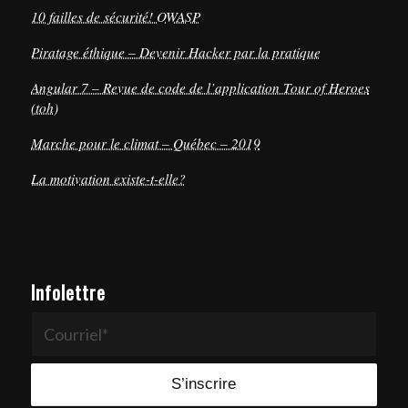
10 failles de sécurité! OWASP
Piratage éthique – Devenir Hacker par la pratique
Angular 7 – Revue de code de l’application Tour of Heroes
(toh)
Marche pour le climat – Québec – 2019
La motivation existe-t-elle?
Infolettre