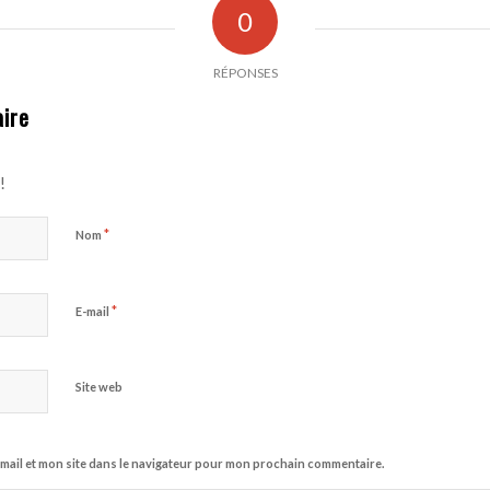
0
RÉPONSES
ire
!
*
Nom
*
E-mail
Site web
mail et mon site dans le navigateur pour mon prochain commentaire.