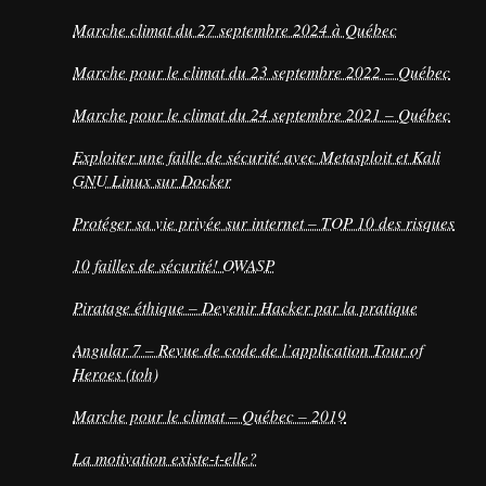
Marche climat du 27 septembre 2024 à Québec
Marche pour le climat du 23 septembre 2022 – Québec
Marche pour le climat du 24 septembre 2021 – Québec
Exploiter une faille de sécurité avec Metasploit et Kali
GNU Linux sur Docker
Protéger sa vie privée sur internet – TOP 10 des risques
10 failles de sécurité! OWASP
Piratage éthique – Devenir Hacker par la pratique
Angular 7 – Revue de code de l’application Tour of
Heroes (toh)
Marche pour le climat – Québec – 2019
La motivation existe-t-elle?