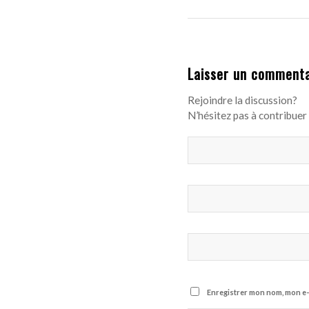
Laisser un commenta
Rejoindre la discussion?
N’hésitez pas à contribuer 
Enregistrer mon nom, mon e-