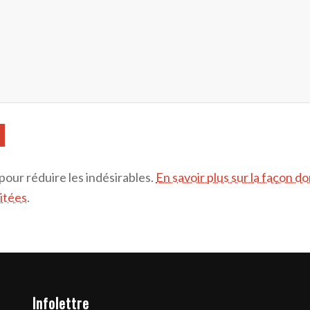
 pour réduire les indésirables.
En savoir plus sur la façon d
itées
.
Infolettre