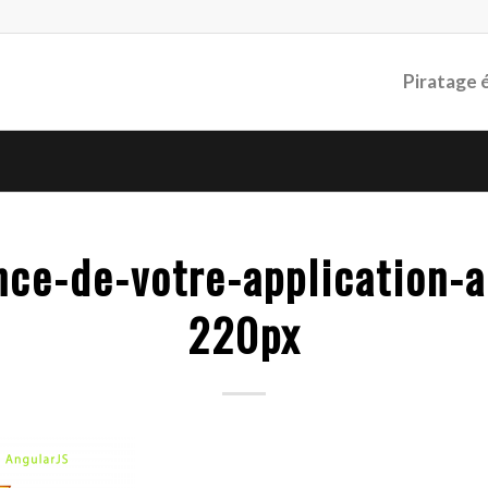
Piratage 
ce-de-votre-application-a
220px