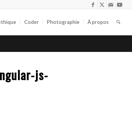
éthique
Coder
Photographie
À propos
ngular-js-