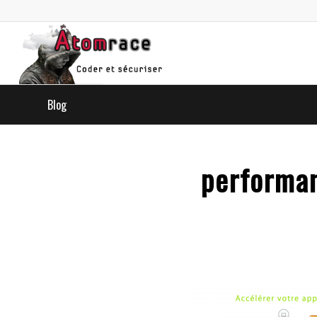
Blog
performan