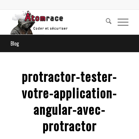
Blog
protractor-tester-
votre-application-
angular-avec-
protractor