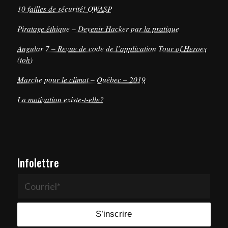
10 failles de sécurité! OWASP
Piratage éthique – Devenir Hacker par la pratique
Angular 7 – Revue de code de l’application Tour of Heroes
(toh)
Marche pour le climat – Québec – 2019
La motivation existe-t-elle?
Infolettre