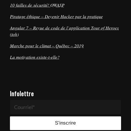
10 failles de sécurité! OWASP
Piratage éthique – Devenir Hacker par la pratique
Angular 7 – Revue de code de l’application Tour of Heroes
(toh)
Marche pour le climat – Québec – 2019
La motivation existe-t-elle?
Infolettre