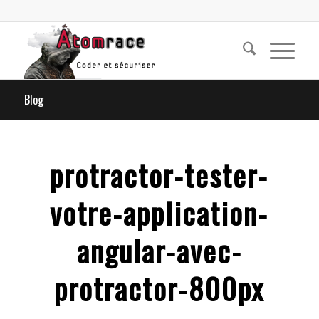
Blog
protractor-tester-
votre-application-
angular-avec-
protractor-800px