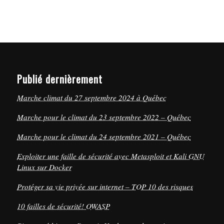
Publié dernièrement
Marche climat du 27 septembre 2024 à Québec
Marche pour le climat du 23 septembre 2022 – Québec
Marche pour le climat du 24 septembre 2021 – Québec
Exploiter une faille de sécurité avec Metasploit et Kali GNU
Linux sur Docker
Protéger sa vie privée sur internet – TOP 10 des risques
10 failles de sécurité! OWASP