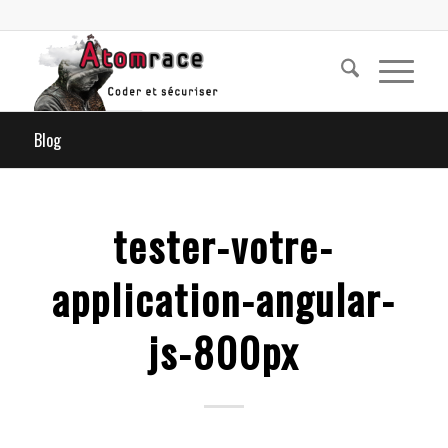
Blog
tester-votre-
application-angular-
js-800px