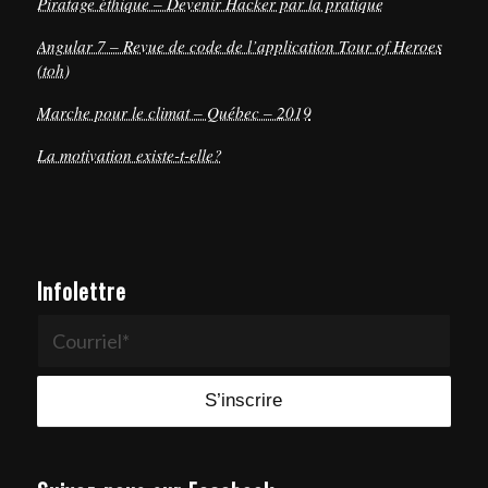
Piratage éthique – Devenir Hacker par la pratique
Angular 7 – Revue de code de l’application Tour of Heroes
(toh)
Marche pour le climat – Québec – 2019
La motivation existe-t-elle?
Infolettre