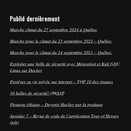
Publié dernièrement
Marche climat du 27 septembre 2024 à Québec
Marche pour le climat du 23 septembre 2022 – Québec
Marche pour le climat du 24 septembre 2021 – Québec
Exploiter une faille de sécurité avec Metasploit et Kali GNU
Linux sur Docker
Protéger sa vie privée sur internet – TOP 10 des risques
10 failles de sécurité! OWASP
Piratage éthique – Devenir Hacker par la pratique
Angular 7 – Revue de code de l’application Tour of Heroes
(toh)