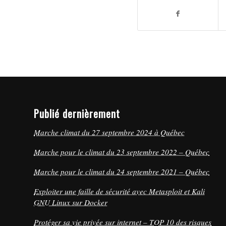
Publié dernièrement
Marche climat du 27 septembre 2024 à Québec
Marche pour le climat du 23 septembre 2022 – Québec
Marche pour le climat du 24 septembre 2021 – Québec
Exploiter une faille de sécurité avec Metasploit et Kali
GNU Linux sur Docker
Protéger sa vie privée sur internet – TOP 10 des risques