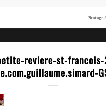
Piratage 
etite-reviere-st-francois
e.com.guillaume.simard-