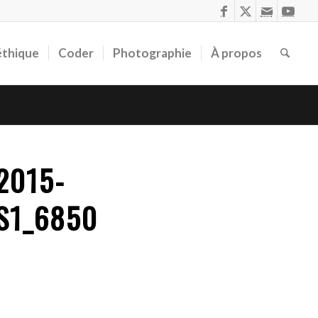
éthique
Coder
Photographie
À propos
-2015-
GS1_6850