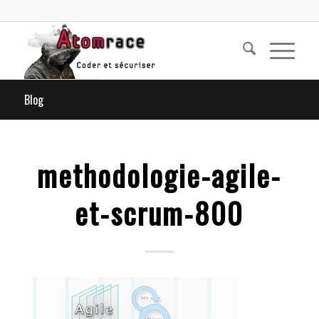
Blog
methodologie-agile-
et-scrum-800