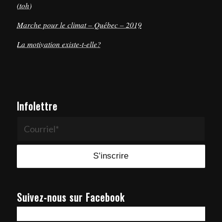
(toh)
Marche pour le climat – Québec – 2019
La motivation existe-t-elle?
Infolettre
Suivez-nous sur Facebook