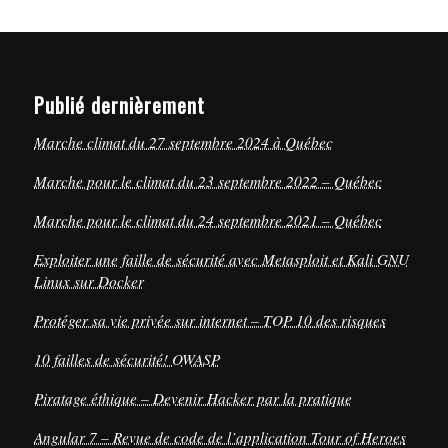
Publié dernièrement
Marche climat du 27 septembre 2024 à Québec
Marche pour le climat du 23 septembre 2022 – Québec
Marche pour le climat du 24 septembre 2021 – Québec
Exploiter une faille de sécurité avec Metasploit et Kali GNU
Linux sur Docker
Protéger sa vie privée sur internet – TOP 10 des risques
10 failles de sécurité! OWASP
Piratage éthique – Devenir Hacker par la pratique
Angular 7 – Revue de code de l’application Tour of Heroes