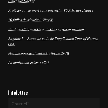
Linux sur Docker
Protéger sa vie privée sur internet – TOP 10 des risques
10 failles de sécurité! OWASP
Piratage éthique – Devenir Hacker par la pratique
Angular 7 – Revue de code de l’application Tour of Heroes
(toh)
Marche pour le climat – Québec – 2019
La motivation existe-t-elle?
Infolettre