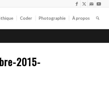
éthique
Coder
Photographie
À propos
bre-2015-