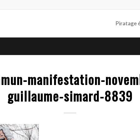
Piratage 
mmun-manifestation-novem
guillaume-simard-8839