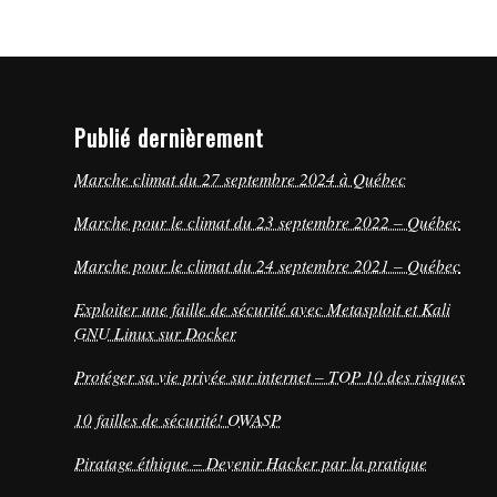
Publié dernièrement
Marche climat du 27 septembre 2024 à Québec
Marche pour le climat du 23 septembre 2022 – Québec
Marche pour le climat du 24 septembre 2021 – Québec
Exploiter une faille de sécurité avec Metasploit et Kali
GNU Linux sur Docker
Protéger sa vie privée sur internet – TOP 10 des risques
10 failles de sécurité! OWASP
Piratage éthique – Devenir Hacker par la pratique