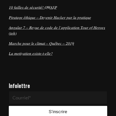
10 failles de sécurité! OWASP
Piratage éthique – Devenir Hacker par la pratique
Angular 7 – Revue de code de l’application Tour of Heroes
(toh)
Marche pour le climat – Québec – 2019
La motivation existe-t-elle?
Infolettre