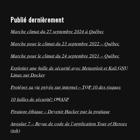
Publié dernièrement
Marche climat du 27 septembre 2024 à Québec
Marche pour le climat du 23 septembre 2022 – Québec
Marche pour le climat du 24 septembre 2021 – Québec
Exploiter une faille de sécurité avec Metasploit et Kali GNU
Linux sur Docker
Protéger sa vie privée sur internet – TOP 10 des risques
10 failles de sécurité! OWASP
Piratage éthique – Devenir Hacker par la pratique
Angular 7 – Revue de code de l’application Tour of Heroes
(toh)