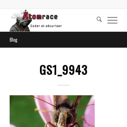
Blog
GS1_9943