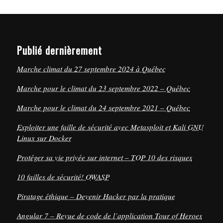
Publié dernièrement
Marche climat du 27 septembre 2024 à Québec
Marche pour le climat du 23 septembre 2022 – Québec
Marche pour le climat du 24 septembre 2021 – Québec
Exploiter une faille de sécurité avec Metasploit et Kali GNU
Linux sur Docker
Protéger sa vie privée sur internet – TOP 10 des risques
10 failles de sécurité! OWASP
Piratage éthique – Devenir Hacker par la pratique
Angular 7 – Revue de code de l’application Tour of Heroes