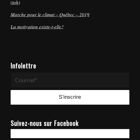
(toh)
Marche pour le climat – Québec – 2019
La motivation existe-t-elle?
Infolettre
Suivez-nous sur Facebook