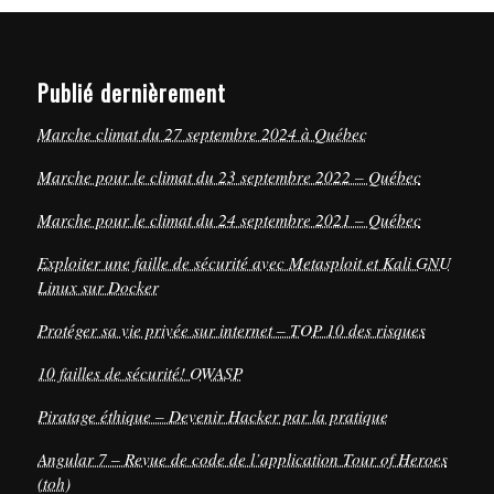
Publié dernièrement
Marche climat du 27 septembre 2024 à Québec
Marche pour le climat du 23 septembre 2022 – Québec
Marche pour le climat du 24 septembre 2021 – Québec
Exploiter une faille de sécurité avec Metasploit et Kali GNU
Linux sur Docker
Protéger sa vie privée sur internet – TOP 10 des risques
10 failles de sécurité! OWASP
Piratage éthique – Devenir Hacker par la pratique
Angular 7 – Revue de code de l’application Tour of Heroes
(toh)